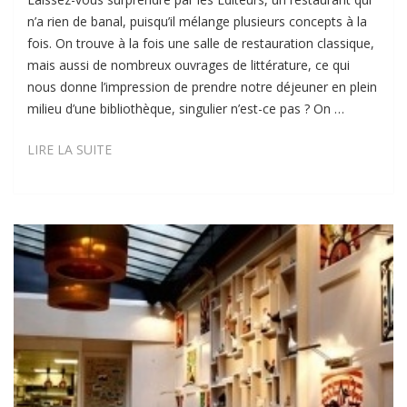
n’a rien de banal, puisqu’il mélange plusieurs concepts à la
fois. On trouve à la fois une salle de restauration classique,
mais aussi de nombreux ouvrages de littérature, ce qui
nous donne l’impression de prendre notre déjeuner en plein
milieu d’une bibliothèque, singulier n’est-ce pas ? On …
LES
LIRE LA SUITE
ÉDITEURS