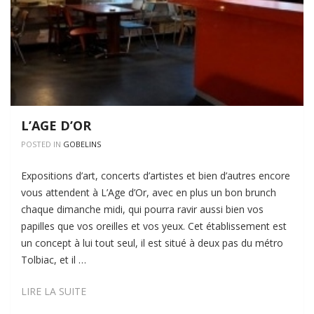
L’AGE D’OR
POSTED IN
GOBELINS
Expositions d’art, concerts d’artistes et bien d’autres encore
vous attendent à L’Age d’Or, avec en plus un bon brunch
chaque dimanche midi, qui pourra ravir aussi bien vos
papilles que vos oreilles et vos yeux. Cet établissement est
un concept à lui tout seul, il est situé à deux pas du métro
Tolbiac, et il …
L’AGE
LIRE LA SUITE
D’OR