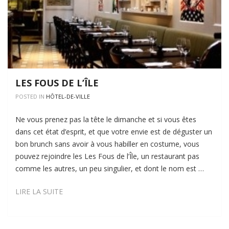
LES FOUS DE L’ÎLE
POSTED IN
HÔTEL-DE-VILLE
Ne vous prenez pas la tête le dimanche et si vous êtes
dans cet état d’esprit, et que votre envie est de déguster un
bon brunch sans avoir à vous habiller en costume, vous
pouvez rejoindre les Les Fous de l’Île, un restaurant pas
comme les autres, un peu singulier, et dont le nom est …
LES
LIRE LA SUITE
FOUS
DE
L’ÎLE