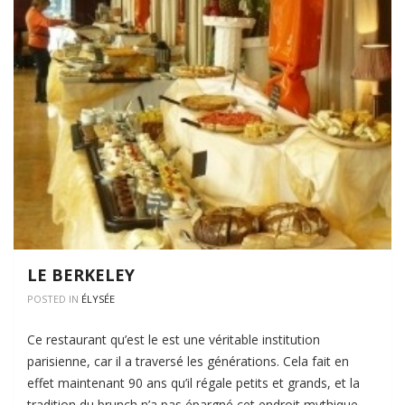
LE BERKELEY
POSTED IN
ÉLYSÉE
Ce restaurant qu’est le est une véritable institution
parisienne, car il a traversé les générations. Cela fait en
effet maintenant 90 ans qu’il régale petits et grands, et la
tradition du brunch n’a pas épargné cet endroit mythique.