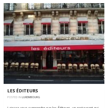
LES ÉDITEURS
POSTED IN
LUXEMBOURG
Laissez-vous surprendre par les Éditeurs, un restaurant qui