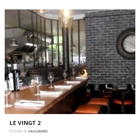
LAC
LE VINGT 2
POSTED IN
VAUGIRARD