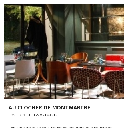
AU CLOCHER DE MONTMARTRE
POSTED IN
BUTTE-MONTMARTRE
Les amoureux de ce quartier ne pourront que sourire en