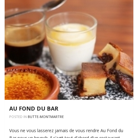
AU FOND DU BAR
POSTED IN
BUTTE-MONTMARTRE
Vous ne vous lasserez jamais de vous rendre Au Fond du
Bar pour un brunch. Il s’agit tout d’abord d’un restaurant