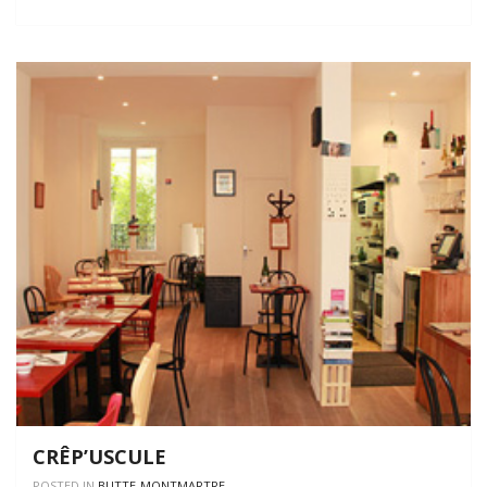
CRÊP’USCULE
POSTED IN
BUTTE-MONTMARTRE