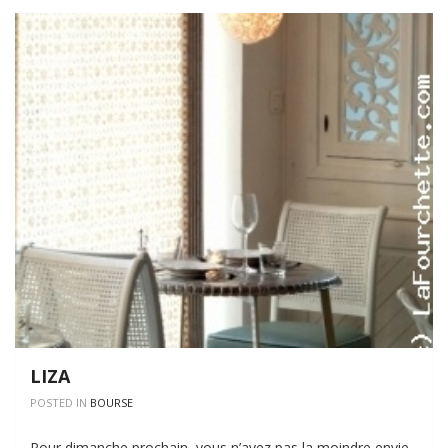
LIZA
POSTED IN
BOURSE
Pour dimanche prochain, vous n’avez pas la moindre envie