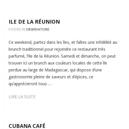
ILE DE LA RÉUNION
POSTED IN
OBSERVATOIRE
Ce weekend, partez dans les îles, et faîtes une infidélité au
brunch traditionnel pour rejoindre ce restaurant très
parfumé, l’Ile de la Réunion. Samedi et dimanche, on peut
trouver ici un brunch aux couleurs locales de cette île
perdue au large de Madagascar, qui dispose d’une
gastronomie pleine de saveurs et d’épices, ce
qu’apprécieront tous …
ILE
LIRE LA SUITE
DE
LA
RÉUNION
CUBANA CAFÉ