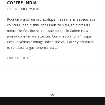
COFFEE INDIA
POSTED IN
OBSERVATOIRE
Pour un brunch un peu exotique, très riche en saveurs et en
couleurs, le tout situé dans Paris bien sûr, tout près du
métro Denfert Rochereau, sachez que le Coffee India
pourra combler vos attentes. Comme son nom l’indique,
c’est un véritable lounge indien que vous allez y découvrir,
et sur place la gastronomie est …
COFFEE
LIRE LA SUITE
INDIA