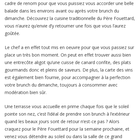
cadre de renom pour que vous puissiez vous accorder une belle
balade dans les environs avant ou après votre brunch du
dimanche. Découvrez la cuisine traditionnelle du Père Fouettard,
vous n’aurez qu’envie d’y retourner une fois que vous l’aurez
goûtée.
Le chef a en effet tout mis en oeuvre pour que vous passiez sur
place un très bon moment. On peut en effet trouver aussi bien
une entrecôte aligot qu’une cuisse de canard confite, des plats
gourmands donc et pleins de saveurs. De plus, la carte des vins
est également bien fournie, pour accompagner à la perfection
votre brunch du dimanche, toujours à consommer avec
modération bien sûr.
Une terrasse vous accueille en prime chaque fois que le soleil
pointe son nez, c’est l’idéal de prendre son brunch à l’extérieur
quand les beaux jours sont de retour n’est-ce pas ? Alors
craquez pour le Père Fouettard pour la semaine prochaine, et
venez vous détendre au soleil ou dans la salle de ce grand