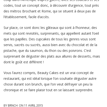
codes, tout un concept donc, à découvrir d’urgence, tout près
des métros Brochant et Rome, qui se situent à deux pas de
l’établissement, facile d’accès.
Sur place, ce sont donc les gâteaux qui sont à l’honneur, des
mets qui sont revisités, surprenants, qui appellent autant l’oeil
que les papilles. Des cupcakes de tous les genres vous sont
servis, sacrés ou sucrés, aussi bien avec du chocolat et de la
pistache, que du saumon, du thon ou des poivrons. C’est
surprenant de déguster des plats aux allures de desserts, mais
dont le goût est différent !
Vous l’aurez compris, Beauty Cakes est un vrai concept de
restaurant, qui est idéal lorsque l’on souhaite déguster autre
chose durant son brunch, que l’on veut défrayer un peu la
chronique et se faire plaisir tout en se laissant surprendre.
BY
BRNCH
ON
11 AVRIL 2015