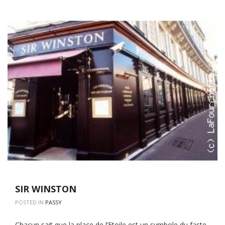
SIR WINSTON
POSTED IN
PASSY
Chacun sait que la place de l’Etoile est un symbole du faste