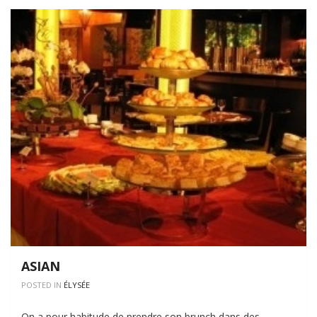
ASIAN
POSTED IN
ÉLYSÉE
On a pour habitude de prendre son brunch dans des