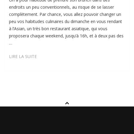
endroits un peu conventionnels, au risque de se lasser
complètement. Par chance, vous allez pouvoir changer un
peu vos habitudes culinaires du dimanche en vous rendant
à l’Asian, un très bon restaurant asiatique, qui vous
proposera chaque weekend, jusqu’à 16h, et à deux pas des
…
ASIAN
LIRE LA SUITE