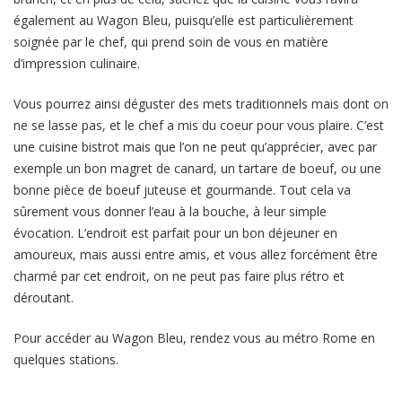
également au Wagon Bleu, puisqu’elle est particulièrement
soignée par le chef, qui prend soin de vous en matière
d’impression culinaire.
Vous pourrez ainsi déguster des mets traditionnels mais dont on
ne se lasse pas, et le chef a mis du coeur pour vous plaire. C’est
une cuisine bistrot mais que l’on ne peut qu’apprécier, avec par
exemple un bon magret de canard, un tartare de boeuf, ou une
bonne pièce de boeuf juteuse et gourmande. Tout cela va
sûrement vous donner l’eau à la bouche, à leur simple
évocation. L’endroit est parfait pour un bon déjeuner en
amoureux, mais aussi entre amis, et vous allez forcément être
charmé par cet endroit, on ne peut pas faire plus rétro et
déroutant.
Pour accéder au Wagon Bleu, rendez vous au métro Rome en
quelques stations.